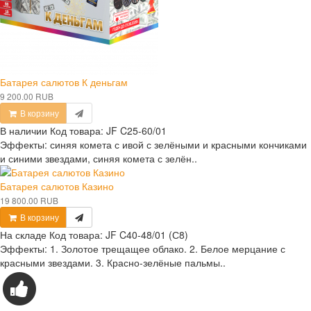
Батарея салютов К деньгам
9 200.00 RUB
В корзину
В наличии
Код товара:
JF C25-60/01
Эффекты: синяя комета с ивой с зелёными и красными кончиками
и синими звездами, синяя комета с зелён..
Батарея салютов Казино
19 800.00 RUB
В корзину
На складе
Код товара:
JF C40-48/01 (С8)
Эффекты: 1. Золотое трещащее облако. 2. Белое мерцание с
красными звездами. 3. Красно-зелёные пальмы..