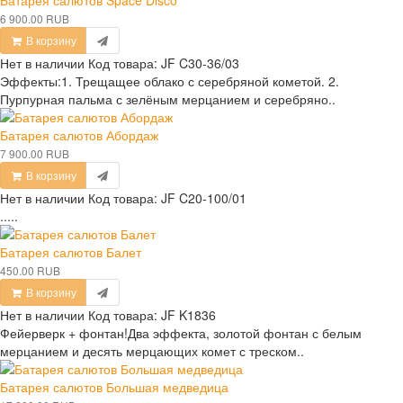
Батарея салютов Space Disco
6 900.00 RUB
В корзину
Нет в наличии
Код товара:
JF C30-36/03
Эффекты:1. Трещащее облако с серебряной кометой. 2.
Пурпурная пальма с зелёным мерцанием и серебряно..
Батарея салютов Абордаж
7 900.00 RUB
В корзину
Нет в наличии
Код товара:
JF C20-100/01
.....
Батарея салютов Балет
450.00 RUB
В корзину
Нет в наличии
Код товара:
JF K1836
Фейерверк + фонтан!Два эффекта, золотой фонтан с белым
мерцанием и десять мерцающих комет с треском..
Батарея салютов Большая медведица