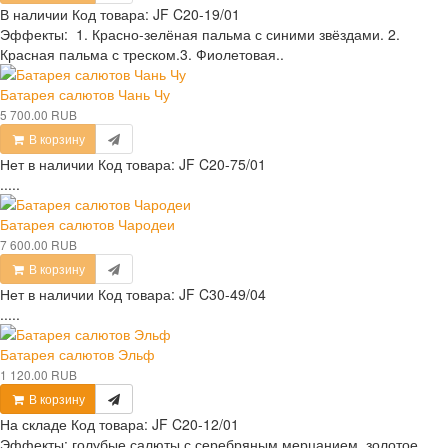
В наличии
Код товара:
JF C20-19/01
Эффекты: 1. Красно-зелёная пальма с синими звёздами. 2.
Красная пальма с треском.3. Фиолетовая..
Батарея салютов Чань Чу
5 700.00 RUB
В корзину
Нет в наличии
Код товара:
JF C20-75/01
.....
Батарея салютов Чародеи
7 600.00 RUB
В корзину
Нет в наличии
Код товара:
JF C30-49/04
.....
Батарея салютов Эльф
1 120.00 RUB
В корзину
На складе
Код товара:
JF C20-12/01
Эффекты: голубые салюты с серебряным мерцанием, золотое