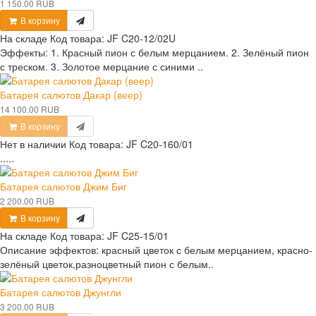
1 150.00 RUB
В корзину
На складе
Код товара:
JF C20-12/02U
Эффекты: 1. Красный пион с белым мерцанием. 2. Зелёный пион
с треском. 3. Золотое мерцание с синими ..
Батарея салютов Дакар (веер)
14 100.00 RUB
В корзину
Нет в наличии
Код товара:
JF C20-160/01
.....
Батарея салютов Джим Биг
2 200.00 RUB
В корзину
На складе
Код товара:
JF C25-15/01
Описание эффектов: красный цветок с белым мерцанием, красно-
зелёный цветок,разноцветный пион с белым..
Батарея салютов Джунгли
3 200.00 RUB