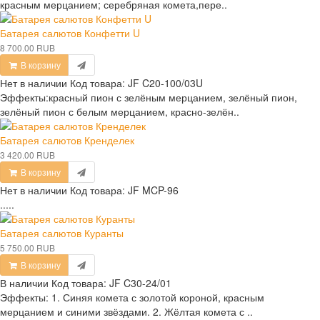
красным мерцанием; серебряная комета,пере..
Батарея салютов Конфетти U
8 700.00 RUB
В корзину
Нет в наличии
Код товара:
JF C20-100/03U
Эффекты:красный пион с зелёным мерцанием, зелёный пион,
зелёный пион с белым мерцанием, красно-зелён..
Батарея салютов Кренделек
3 420.00 RUB
В корзину
Нет в наличии
Код товара:
JF MCP-96
.....
Батарея салютов Куранты
5 750.00 RUB
В корзину
В наличии
Код товара:
JF C30-24/01
Эффекты: 1. Синяя комета с золотой короной, красным
мерцанием и синими звёздами. 2. Жёлтая комета с ..