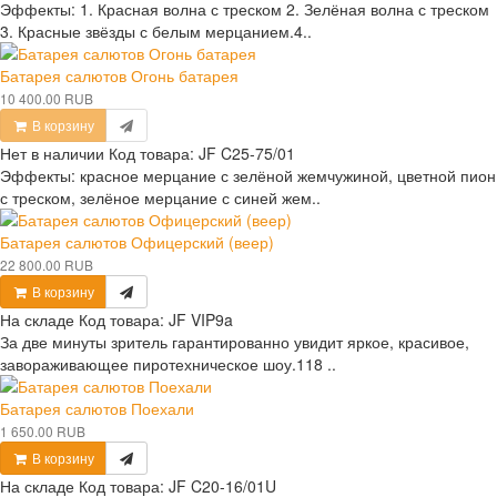
Эффекты: 1. Красная волна с треском 2. Зелёная волна с треском
3. Красные звёзды с белым мерцанием.4..
Батарея салютов Огонь батарея
10 400.00 RUB
В корзину
Нет в наличии
Код товара:
JF C25-75/01
Эффекты: красное мерцание с зелёной жемчужиной, цветной пион
с треском, зелёное мерцание с синей жем..
Батарея салютов Офицерский (веер)
22 800.00 RUB
В корзину
На складе
Код товара:
JF VIP9a
За две минуты зритель гарантированно увидит яркое, красивое,
завораживающее пиротехническое шоу.118 ..
Батарея салютов Поехали
1 650.00 RUB
В корзину
На складе
Код товара:
JF C20-16/01U