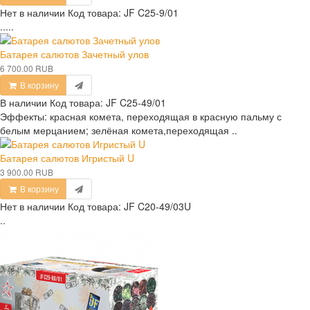
Нет в наличии
Код товара:
JF C25-9/01
.....
Батарея салютов Зачетный улов
6 700.00 RUB
В корзину
В наличии
Код товара:
JF C25-49/01
Эффекты: красная комета, переходящая в красную пальму с
белым мерцанием; зелёная комета,переходящая ..
Батарея салютов Игристый U
3 900.00 RUB
В корзину
Нет в наличии
Код товара:
JF C20-49/03U
..