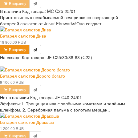
В корзину
В наличии
Код товара:
MC C25-25/01
Приготовьтесь к незабываемой вечеринке со сверкающей
батареей салютов от Joker Fireworks!Она создаст..
Батарея салютов Дива
18 800.00 RUB
В корзину
На складе
Код товара:
JF C25/30/38-63 (C22)
.....
Батарея салютов Дорого богато
9 100.00 RUB
В корзину
Нет в наличии
Код товара:
JF C40-24/01
Эффекты:1. Трещащая ива с зелёными кометами и зелёным
шлейфом. 2. Серебряная пальма с золотым мерцан..
Батарея салютов Дракоша
1 200.00 RUB
В корзину