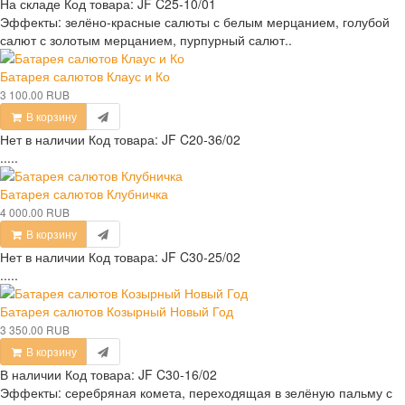
На складе
Код товара:
JF C25-10/01
Эффекты: зелёно-красные салюты с белым мерцанием, голубой
салют с золотым мерцанием, пурпурный салют..
Батарея салютов Клаус и Ко
3 100.00 RUB
В корзину
Нет в наличии
Код товара:
JF C20-36/02
.....
Батарея салютов Клубничка
4 000.00 RUB
В корзину
Нет в наличии
Код товара:
JF C30-25/02
.....
Батарея салютов Козырный Новый Год
3 350.00 RUB
В корзину
В наличии
Код товара:
JF C30-16/02
Эффекты: серебряная комета, переходящая в зелёную пальму с