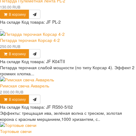
Петарда Пулеметная лента PL-2
130.00 RUB
В корзину
На складе
Код товара:
JF PL-2
..
Петарда терочная Корсар 4-2
250.00 RUB
В корзину
На складе
Код товара:
JF K04TII
Петарда терочная слабой мощности (по типу Корсар 4). Эффект 2
громких хлопка...
Римская свеча Акварель
2 000.00 RUB
В корзину
На складе
Код товара:
JF RS50-5/02
Эффекты: трещащая ива, зелёная волна с треском, золотая
корона с красным мерцанием,1000 хризантем, с..
Тортовые свечи