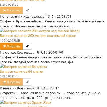
6 200.00 RUB
В корзину
Нет в наличии
Код товара:
JF C15-120/01V01
Эффекты:Красные звёзды с белым мерцанием. Зелёные звёзды с
треском. Фиолетовые звёзды с зелёным мерц..
Батарея салютов 200 метров над землей (веер)
10 300.00 RUB
В корзину
На складе
Код товара:
JF C15-200/01V01
Эффекты: белая мерцающая ивовая комета, белое мерцание с
красной звездой,зелёная волна с треском, фи..
Батарея салютов 64 клетки
3 600.00 RUB
В корзину
В наличии
Код товара:
JF C15-64/01n
Эффекты: 1. Красная волна с треском. 2. Красное мерцание. 3.
Фиолетовые звёзды с 1000 трещащих хриза..