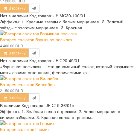
17 200.00 RUB
В корзину
Нет в наличии
Код товара:
JF MC30-100/01
Эффекты: 1. Красные звёзды с белым мерцанием. 2. Золотый
звёзды с золотым мерцанием. 3. Красная..
Батарея салютов Взрывная посылка
4 400.00 RUB
В корзину
Нет в наличии
Код товара:
JF C20-49/01
«Взрывная посылка» — это динамичный салют, который «взрывает
мозг» своими огненными, феерическими кр..
Батарея салютов Виллибон
2 150.00 RUB
В корзину
В наличии
Код товара:
JF C15-36/01n
Эффекты: 1. Зелёная волна с треском. 2. Белое мерцание с
синими звёздами. 3. Красная волна с треском..
Батарея салютов Гномик