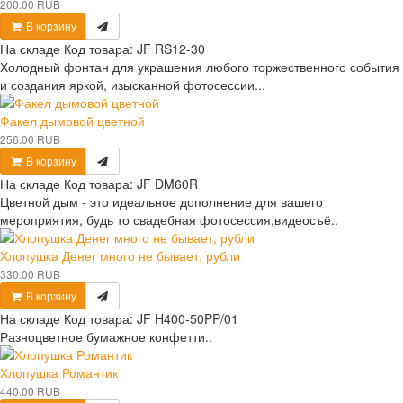
200.00 RUB
В корзину
На складе
Код товара:
JF RS12-30
Холодный фонтан для украшения любого торжественного события
и создания яркой, изысканной фотосессии...
Факел дымовой цветной
256.00 RUB
В корзину
На складе
Код товара:
JF DM60R
Цветной дым - это идеальное дополнение для вашего
мероприятия, будь то свадебная фотосессия,видеосъё..
Хлопушка Денег много не бывает, рубли
330.00 RUB
В корзину
На складе
Код товара:
JF H400-50PP/01
Разноцветное бумажное конфетти..
Хлопушка Романтик
440.00 RUB