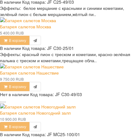
В наличии
Код товара:
JF C25-49/03
Эффекты: белое мерцание с красными и синими кометами,
зелёный пион с белым мерцанием,жёлтый пи..
Батарея салютов Москва
5 400.00 RUB
В корзину
В наличии
Код товара:
JF C30-25/01
Эффекты: красный пион с треском и кометами, красно-зелёная
пальма с треском и кометами,трещащее обла..
Батарея салютов Нашествие
9 750.00 RUB
В корзину
Нет в наличии
Код товара:
JF C30-49/03
.....
Батарея салютов Новогодний залп
10 900.00 RUB
В корзину
В наличии
Код товара:
JF MC25-100/01