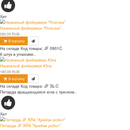
Хит
Наземный фейерверк "Розочка"
260.00 RUB
В корзину
На складе
Код товара:
JF 0901C
6 штук в упаковке..
Наземный фейерверк Юла
180.00 RUB
В корзину
На складе
Код товара:
JF SL-C
Петарда вращающаяся юла с треском..
Хит
Петарда JF KR4 "Крейзи робот"