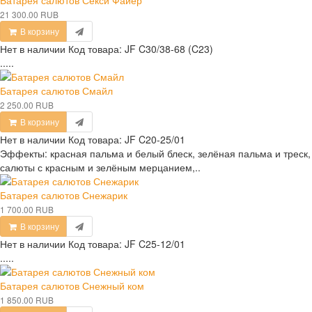
Батарея салютов Секси Файер
21 300.00 RUB
В корзину
Нет в наличии
Код товара:
JF C30/38-68 (C23)
.....
Батарея салютов Смайл
2 250.00 RUB
В корзину
Нет в наличии
Код товара:
JF C20-25/01
Эффекты: красная пальма и белый блеск, зелёная пальма и треск,
салюты с красным и зелёным мерцанием,..
Батарея салютов Снежарик
1 700.00 RUB
В корзину
Нет в наличии
Код товара:
JF C25-12/01
.....
Батарея салютов Снежный ком
1 850.00 RUB