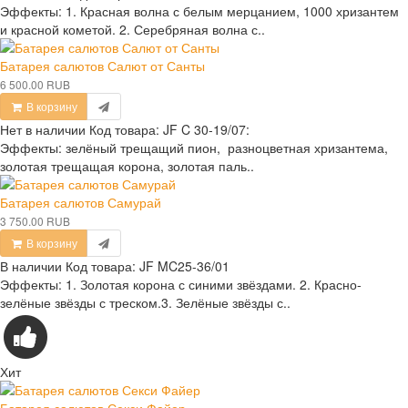
Эффекты: 1. Красная волна с белым мерцанием, 1000 хризантем
и красной кометой. 2. Серебряная волна с..
Батарея салютов Салют от Санты
6 500.00 RUB
В корзину
Нет в наличии
Код товара:
JF C 30-19/07:
Эффекты: зелёный трещащий пион, разноцветная хризантема,
золотая трещащая корона, золотая паль..
Батарея салютов Самурай
3 750.00 RUB
В корзину
В наличии
Код товара:
JF MC25-36/01
Эффекты: 1. Золотая корона с синими звёздами. 2. Красно-
зелёные звёзды с треском.3. Зелёные звёзды с..
Хит