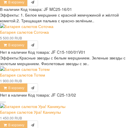
В корзину
В наличии
Код товара:
JF MC25-16/01
Эффекты: 1. Белое мерцание с красной жемчужиной и жёлтой
кометой.2. Трещащая пальма с красно-зелёным..
Батарея салютов Соточка
5 500.00 RUB
В корзину
Нет в наличии
Код товара:
JF C15-100/01V01
Эффекты:Красные звезды с белым мерцанием. Зеленые звезды с
золотым мерцанием. Фиолетовые звезды с зе..
Батарея салютов Тотем
1 900.00 RUB
В корзину
Нет в наличии
Код товара:
JF C25-13/02
.....
Батарея салютов Ура! Каникулы
1 450.00 RUB
В корзину