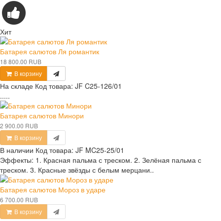
Хит
Батарея салютов Ля романтик
18 800.00 RUB
В корзину
На складе
Код товара:
JF C25-126/01
.....
Батарея салютов Минори
2 900.00 RUB
В корзину
В наличии
Код товара:
JF MC25-25/01
Эффекты: 1. Красная пальма с треском. 2. Зелёная пальма с
треском. 3. Красные звёзды с белым мерцани..
Батарея салютов Мороз в ударе
6 700.00 RUB
В корзину