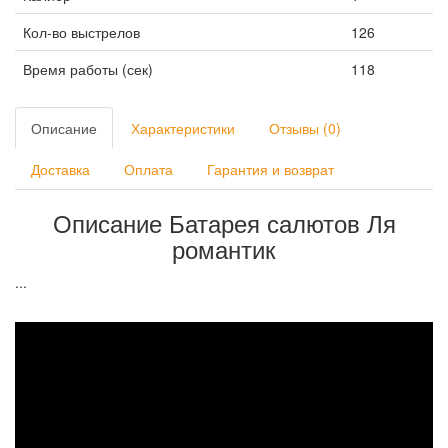
Кол-во выстрелов
126
Время работы (сек)
118
Описание
Характеристики
Отзывы (0)
Доставка
Оплата
Гарантия и возврат
Описание Батарея салютов Ля
романтик
...