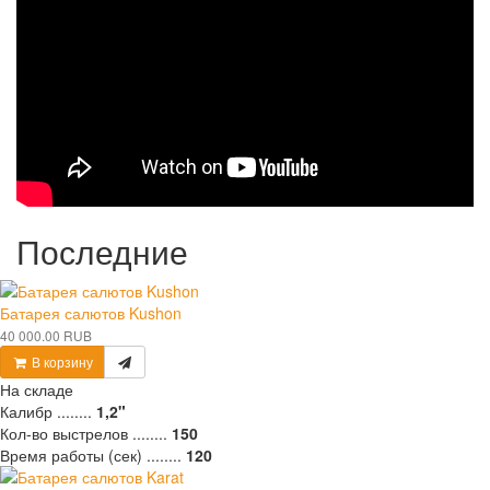
Последние
Батарея салютов Kushon
40 000.00 RUB
В корзину
На складе
Калибр ........
1,2"
Кол-во выстрелов ........
150
Время работы (сек) ........
120