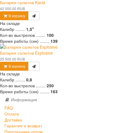
Батарея салютов Karat
42 000.00 RUB
В корзину
На складе
Калибр ........
1,5"
Кол-во выстрелов ........
100
Время работы (сек) ........
139
Батарея салютов Explosive
25 500.00 RUB
В корзину
На складе
Калибр ........
0,8
Кол-во выстрелов ........
250
Время работы (сек) ........
163
Информация
FAQ
Оплата
Доставка
Гарантия и возврат
Пиротехника оптом