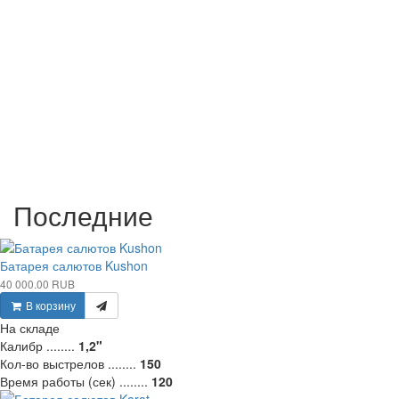
Последние
Батарея салютов Kushon
40 000.00 RUB
В корзину
На складе
Калибр ........
1,2"
Кол-во выстрелов ........
150
Время работы (сек) ........
120