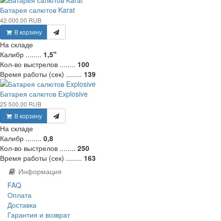
Батарея салютов Karat
42 000.00 RUB
В корзину
На складе
Калибр ........
1,5"
Кол-во выстрелов ........
100
Время работы (сек) ........
139
Батарея салютов Explosive
25 500.00 RUB
В корзину
На складе
Калибр ........
0,8
Кол-во выстрелов ........
250
Время работы (сек) ........
163
Информация
FAQ
Оплата
Доставка
Гарантия и возврат