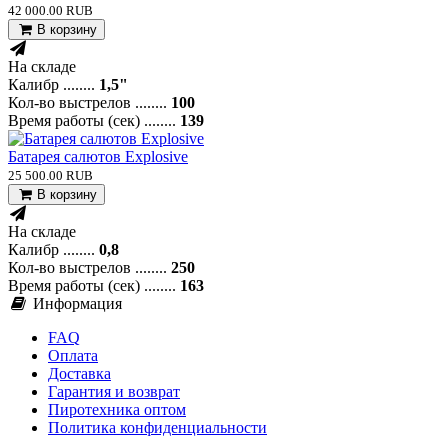
42 000.00 RUB
В корзину
На складе
Калибр ........
1,5"
Кол-во выстрелов ........
100
Время работы (сек) ........
139
Батарея салютов Explosive
25 500.00 RUB
В корзину
На складе
Калибр ........
0,8
Кол-во выстрелов ........
250
Время работы (сек) ........
163
Информация
FAQ
Оплата
Доставка
Гарантия и возврат
Пиротехника оптом
Политика конфиденциальности