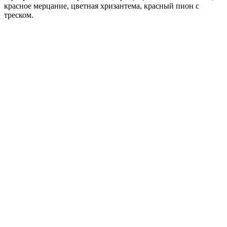
красное мерцание, цветная хризантема, красный пион с
треском.