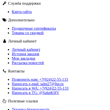
Служба поддержки
Карта сайта
Дополнительно
Подарочные сертификаты
Товары со скидкой
Личный кабинет
Личный кабинет
История заказов
Мои закладки
Рассылка новостей
Контакты
Позвонить нам: +7(924)22-55-133
Написать e-mail: salut27@list.ru
Написать в WA: +7(924)22-55-133
Написать в TG: @SalutKHV
Полезные ссылки
Техника безопасности