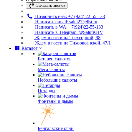
Заказать звонок
Позвонить нам: +7 (924) 22-55-133
Написать e-mail: salut27@list.ru
Написать в WA: +7(924)22-55-133
Написать в Telegram: @SalutKHV
Ждем в гости на Трехгорной, 98
Ждем в гости на Тихоокеанской, 47/1
Каталог
Батареи салютов
Мега-салюты
Небольшие салюты
Петарды
Фонтаны и дымы
Бенгальские огни