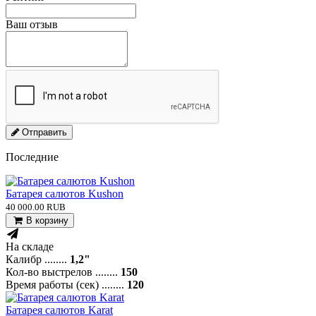
Ваш отзыв
Отправить
Последние
Батарея салютов Kushon
40 000.00 RUB
В корзину
На складе
Калибр ........
1,2"
Кол-во выстрелов ........
150
Время работы (сек) ........
120
Батарея салютов Karat