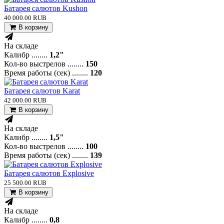
Батарея салютов Kushon
40 000.00 RUB
В корзину
На складе
Калибр ........
1,2"
Кол-во выстрелов ........
150
Время работы (сек) ........
120
Батарея салютов Karat
42 000.00 RUB
В корзину
На складе
Калибр ........
1,5"
Кол-во выстрелов ........
100
Время работы (сек) ........
139
Батарея салютов Explosive
25 500.00 RUB
В корзину
На складе
Калибр ........
0,8