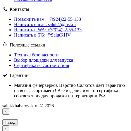
Контакты
Позвонить нам: +7(924)22-55-133
Написать e-mail: salut27@list.ru
Написать в WA: +7(924)22-55-133
Написать в TG: @SalutKHV
Полезные ссылки
Техника безопасности
Выбор площадки для запуска
Сертификаты соответствия
Гарантии
Магазин фейерверков Царство Салютов дает гарантию
на весь ассортимент! Все изделия имеют сертификат
соответствия для продажи на территории РФ.
salut-khabarovsk.ru © 2026
×
Назад
×