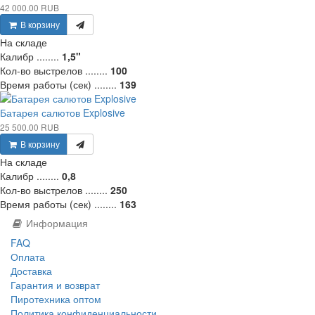
42 000.00 RUB
В корзину
На складе
Калибр ........
1,5"
Кол-во выстрелов ........
100
Время работы (сек) ........
139
Батарея салютов Explosive
25 500.00 RUB
В корзину
На складе
Калибр ........
0,8
Кол-во выстрелов ........
250
Время работы (сек) ........
163
Информация
FAQ
Оплата
Доставка
Гарантия и возврат
Пиротехника оптом
Политика конфиденциальности