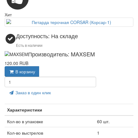
Хит
Доступность: На складе
Есть в наличии
Производитель: MAXSEM
120.00 RUB
В корзину
Заказ в один клик
Характеристики
Кол-во в упаковке
60 шт.
Кол-во выстрелов
1