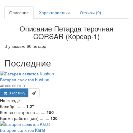
Описание
Характеристики
Отзывы (0)
Описание Петарда терочная
CORSAR (Корсар-1)
В упаковке 60 петард
Последние
Батарея салютов Kushon
40 000.00 RUB
В корзину
На складе
Калибр ........
1,2"
Кол-во выстрелов ........
150
Время работы (сек) ........
120
Батарея салютов Karat