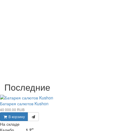
Последние
Батарея салютов Kushon
40 000.00 RUB
В корзину
На складе
Калибр ........
1,2"