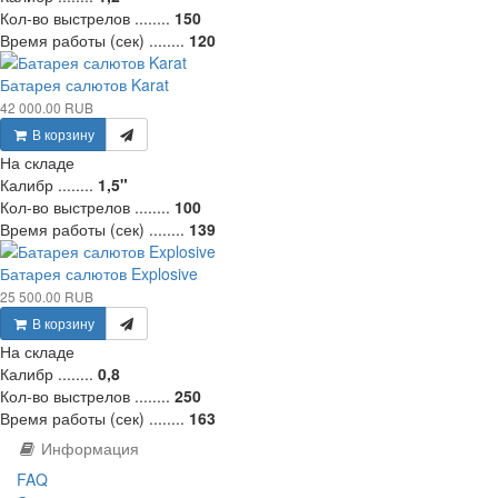
Кол-во выстрелов ........
150
Время работы (сек) ........
120
Батарея салютов Karat
42 000.00 RUB
В корзину
На складе
Калибр ........
1,5"
Кол-во выстрелов ........
100
Время работы (сек) ........
139
Батарея салютов Explosive
25 500.00 RUB
В корзину
На складе
Калибр ........
0,8
Кол-во выстрелов ........
250
Время работы (сек) ........
163
Информация
FAQ